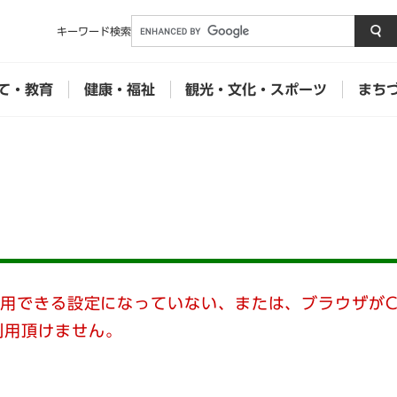
メニューを飛ばして本文へ
キーワード
検索
て・教育
健康・福祉
観光・文化・スポーツ
まち
使用できる設定になっていない、または、ブラウザがC
利用頂けません。