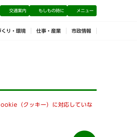
交通案内
もしもの時に
メニュー
づくり・環境
仕事・産業
市政情報
ookie（クッキー）に対応していな