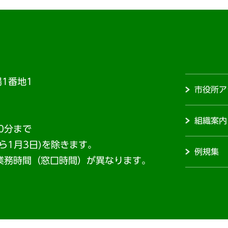
1番地1
市役所ア
組織案内
0分まで
から1月3日)を除きます。
例規集
業務時間（窓口時間）が異なります。