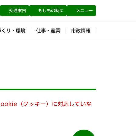
交通案内
もしもの時に
メニュー
づくり・環境
仕事・産業
市政情報
ookie（クッキー）に対応していな