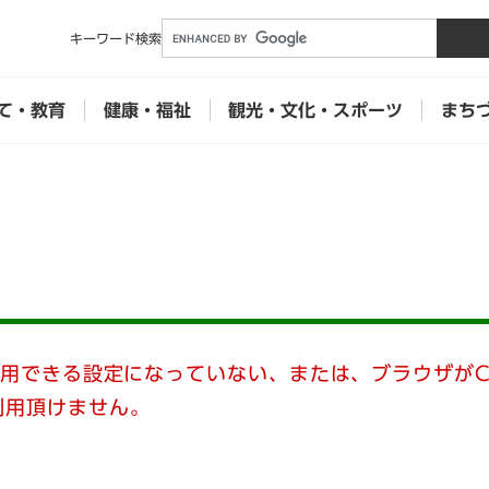
メニューを飛ばして本文へ
キーワード
検索
て・教育
健康・福祉
観光・文化・スポーツ
まち
使用できる設定になっていない、または、ブラウザがC
利用頂けません。