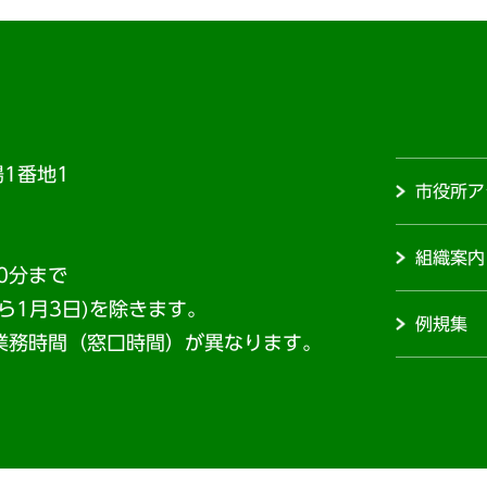
1番地1
市役所ア
組織案内
0分まで
から1月3日)を除きます。
例規集
業務時間（窓口時間）が異なります。