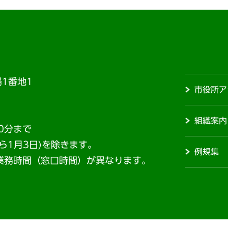
1番地1
市役所ア
組織案内
0分まで
から1月3日)を除きます。
例規集
業務時間（窓口時間）が異なります。