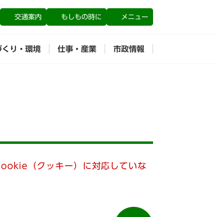
交通案内
もしもの時に
メニュー
づくり・環境
仕事・産業
市政情報
ookie（クッキー）に対応していな