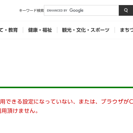
メニューを飛ばして本文へ
キーワード
検索
て・教育
健康・福祉
観光・文化・スポーツ
まち
使用できる設定になっていない、または、ブラウザがC
利用頂けません。