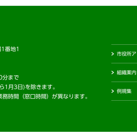
1番地1
市役所ア
組織案内
0分まで
から1月3日)を除きます。
例規集
業務時間（窓口時間）が異なります。