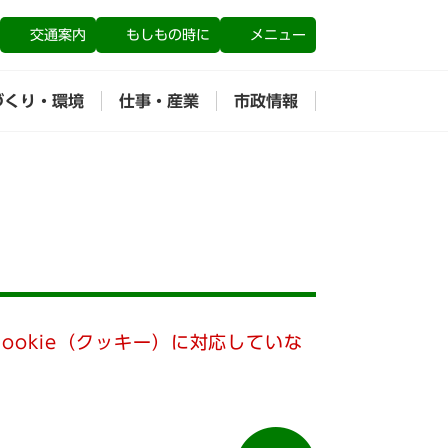
交通案内
もしもの時に
メニュー
づくり・環境
仕事・産業
市政情報
ookie（クッキー）に対応していな