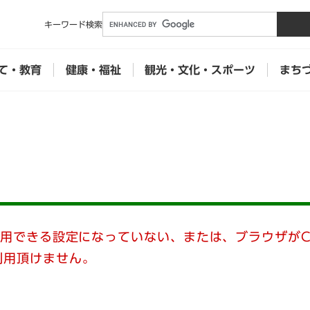
メニューを飛ばして本文へ
キーワード
検索
て・教育
健康・福祉
観光・文化・スポーツ
まち
使用できる設定になっていない、または、ブラウザがC
利用頂けません。